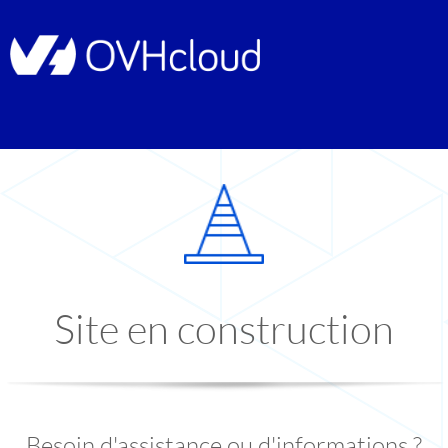
Site en construction
Besoin d'assistance ou d'informations ?